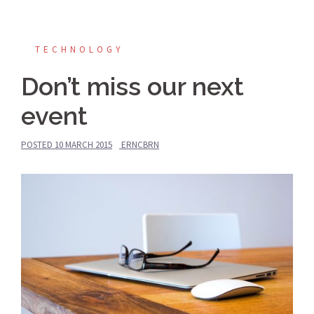
TECHNOLOGY
Don’t miss our next
event
POSTED
10 MARCH 2015
ERNCBRN