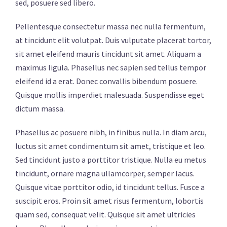
sed, posuere sed libero.
Pellentesque consectetur massa nec nulla fermentum,
at tincidunt elit volutpat. Duis vulputate placerat tortor,
sit amet eleifend mauris tincidunt sit amet. Aliquam a
maximus ligula. Phasellus nec sapien sed tellus tempor
eleifend id a erat. Donec convallis bibendum posuere.
Quisque mollis imperdiet malesuada. Suspendisse eget
dictum massa.
Phasellus ac posuere nibh, in finibus nulla. In diam arcu,
luctus sit amet condimentum sit amet, tristique et leo.
Sed tincidunt justo a porttitor tristique. Nulla eu metus
tincidunt, ornare magna ullamcorper, semper lacus.
Quisque vitae porttitor odio, id tincidunt tellus. Fusce a
suscipit eros. Proin sit amet risus fermentum, lobortis
quam sed, consequat velit. Quisque sit amet ultricies