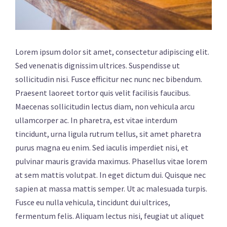
Lorem ipsum dolor sit amet, consectetur adipiscing elit.
Sed venenatis dignissim ultrices. Suspendisse ut
sollicitudin nisi. Fusce efficitur nec nunc nec bibendum.
Praesent laoreet tortor quis velit facilisis faucibus.
Maecenas sollicitudin lectus diam, non vehicula arcu
ullamcorper ac. In pharetra, est vitae interdum
tincidunt, urna ligula rutrum tellus, sit amet pharetra
purus magna eu enim. Sed iaculis imperdiet nisi, et
pulvinar mauris gravida maximus. Phasellus vitae lorem
at sem mattis volutpat. In eget dictum dui. Quisque nec
sapien at massa mattis semper. Ut ac malesuada turpis.
Fusce eu nulla vehicula, tincidunt dui ultrices,
fermentum felis. Aliquam lectus nisi, feugiat ut aliquet